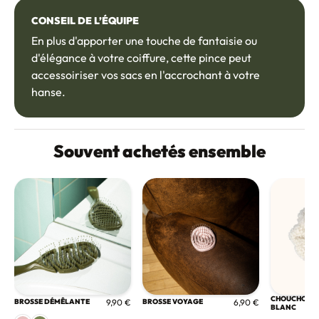
CONSEIL DE L’ÉQUIPE
En plus d'apporter une touche de fantaisie ou
d'élégance à votre coiffure, cette pince peut
accessoiriser vos sacs en l'accrochant à votre
hanse.
Souvent achetés ensemble
CHOUCHOU B
BROSSE DÉMÊLANTE
9,90 €
BROSSE VOYAGE
6,90 €
BLANC