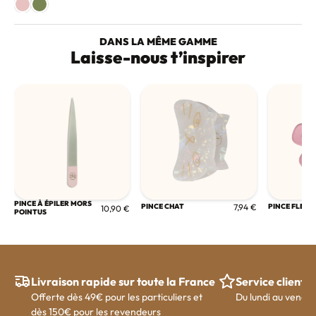
DANS LA MÊME GAMME
Laisse-nous t’inspirer
PINCE À ÉPILER MORS
PINCE CHAT
7,94 €
PINCE FLEUR
10,90 €
POINTUS
Livraison rapide sur toute la France
Service client
Offerte dès 49€ pour les particuliers et
Du lundi au vendre
dès 150€ pour les revendeurs