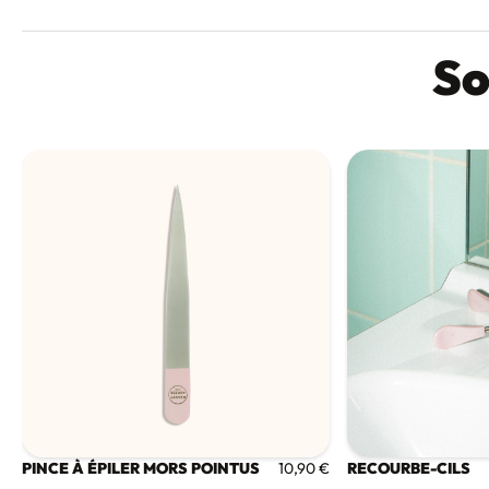
So
PINCE À ÉPILER MORS POINTUS
RECOURBE-CILS
10,90 €