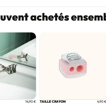
uvent achetés ensem
TAILLE CRAYON
14,90 €
4,90 