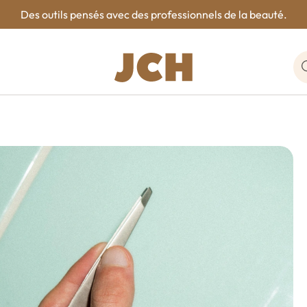
Des outils pensés avec des professionnels de la beauté.
R