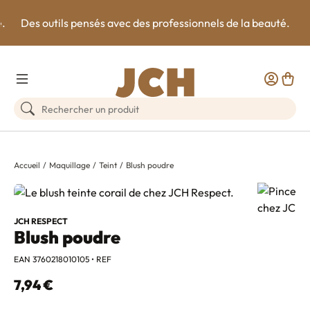
e.
Des outils pensés avec des professionnels de la beauté.
Toggle Menu
Customer
Panie
Rechercher un produit
Accueil
Maquillage
Teint
Blush poudre
JCH RESPECT
Blush poudre
EAN 3760218010105 • REF
7,94 €