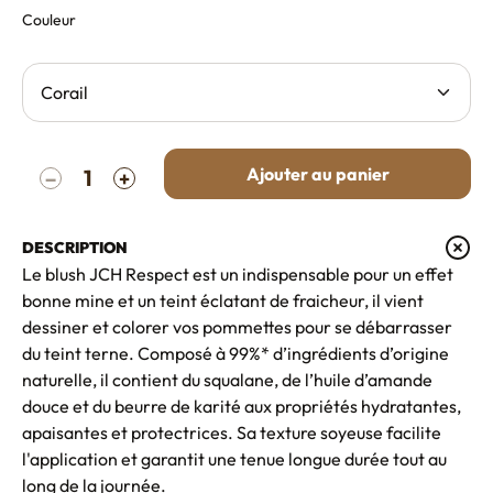
Couleur
Quantité
Ajouter au panier
−
+
DESCRIPTION
Le blush JCH Respect est un indispensable pour un effet
bonne mine et un teint éclatant de fraicheur, il vient
dessiner et colorer vos pommettes pour se débarrasser
du teint terne. Composé à 99%* d’ingrédients d’origine
naturelle, il contient du squalane, de l’huile d’amande
douce et du beurre de karité aux propriétés hydratantes,
apaisantes et protectrices. Sa texture soyeuse facilite
l'application et garantit une tenue longue durée tout au
long de la journée.