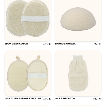
EPONGE EN COTON
9,50 €
EPONGE KONJAC
7,50 €
GANT DE MASSAGE EXFOLIANT
7,50 €
GANT EN COTON
9,50 €