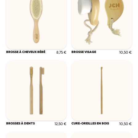
BROSSE À CHEVEUX BÉBÉ
8,75 €
BROSSE VISAGE
10,50 €
BROSSES À DENTS
12,50 €
CURE-OREILLES EN BOIS
10,50 €