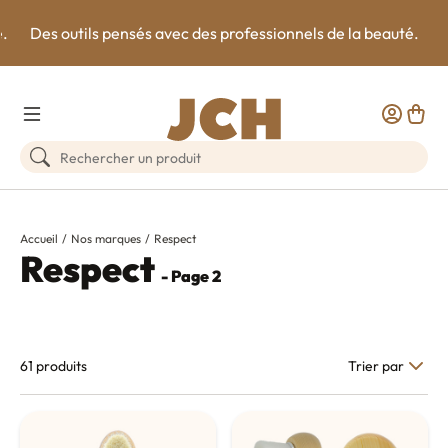
e.
Des outils pensés avec des professionnels de la beauté.
Toggle Menu
Customer
Panie
Rechercher un produit
Accueil
Nos marques
Respect
Respect
- Page 2
61 produits
Trier par