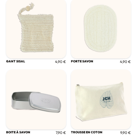
GANT SISAL
4,90 €
PORTE SAVON
4,90 €
BOITE À SAVON
7,90 €
TROUSSE EN COTON
9,90 €