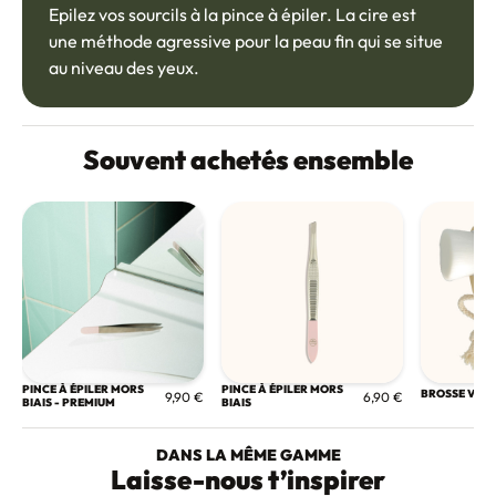
Epilez vos sourcils à la pince à épiler. La cire est
une méthode agressive pour la peau fin qui se situe
au niveau des yeux.
Souvent achetés ensemble
PINCE À ÉPILER MORS
PINCE À ÉPILER MORS
BROSSE VISA
9,90 €
6,90 €
BIAIS - PREMIUM
BIAIS
DANS LA MÊME GAMME
Laisse-nous t’inspirer