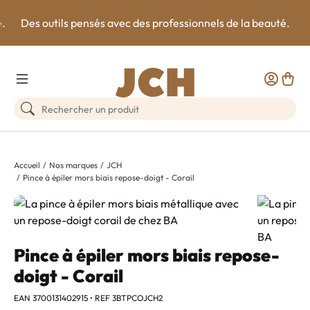
e.
Des outils pensés avec des professionnels de la beauté.
Toggle Menu
Customer
Panie
Rechercher un produit
Accueil
Nos marques
JCH
Pince à épiler mors biais repose-doigt - Corail
Pince à épiler mors biais repose-
doigt - Corail
EAN 3700131402915 • REF 3BTPCOJCH2