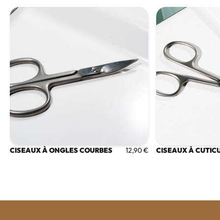
CISEAUX À ONGLES COURBES
CISEAUX À CUTIC
12,90 €