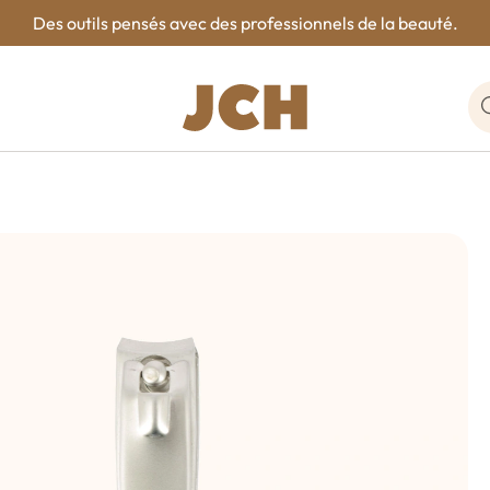
Des outils pensés avec des professionnels de la beauté.
R