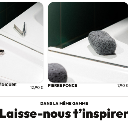
ÉDICURE
PIERRE PONCE
7,90 
12,90 €
DANS LA MÊME GAMME
Laisse-nous t’inspire