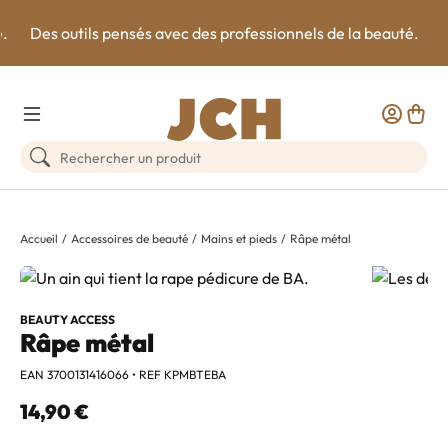
e.
Des outils pensés avec des professionnels de la beauté.
Toggle Menu
Customer
Panie
Rechercher un produit
Accueil
Accessoires de beauté
Mains et pieds
Râpe métal
BEAUTY ACCESS
Râpe métal
EAN 3700131416066 • REF KPMBTEBA
14,90 €