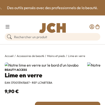
e.
Des outils pensés avec des professionnels de la beauté.
Toggle Menu
Customer
Panie
Rechercher un produit
Accueil
Accessoires de beauté
Mains et pieds
Lime en verre
BEAUTY ACCESS
Lime en verre
EAN 3700131415687 • REF LC14BTEBA
9,90 €
Quantité