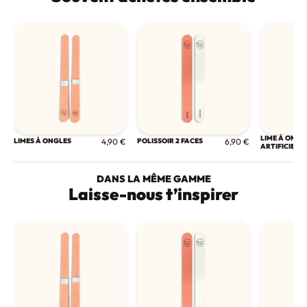
LIME À ONGL
LIMES À ONGLES
4,90 €
POLISSOIR 2 FACES
6,90 €
ARTIFICIELS
DANS LA MÊME GAMME
Laisse-nous t’inspirer