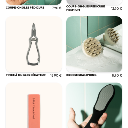
COUPE-ONGLES PÉDICURE
COUPE-ONGLES PÉDICURE
7,90 €
12,90 €
PREMIUM
PINCE À ONGLES SÉCATEUR
18,90 €
BROSSE SHAMPOING
8,90 €