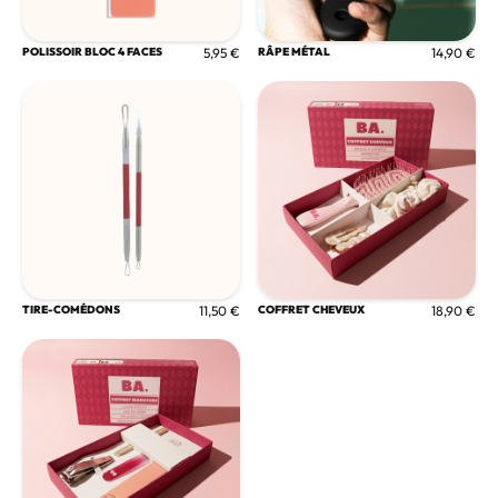
POLISSOIR BLOC 4 FACES
5,95 €
RÂPE MÉTAL
14,90 €
TIRE-COMÉDONS
11,50 €
COFFRET CHEVEUX
18,90 €