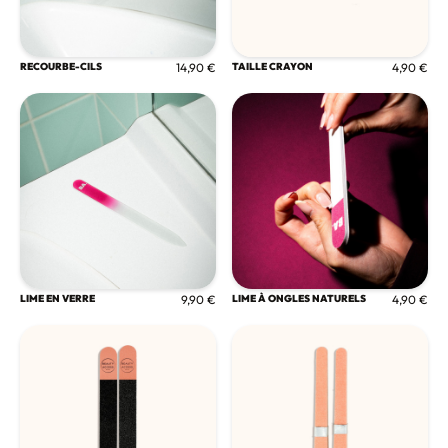
RECOURBE-CILS
14,90 €
TAILLE CRAYON
4,90 €
LIME EN VERRE
9,90 €
LIME À ONGLES NATURELS
4,90 €