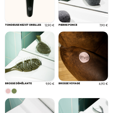
TONDEUSE NEZ ET OREILLES
12,90 €
PIERRE PONCE
7,90 €
BROSSE DÉMÊLANTE
9,90 €
BROSSE VOYAGE
6,90 €