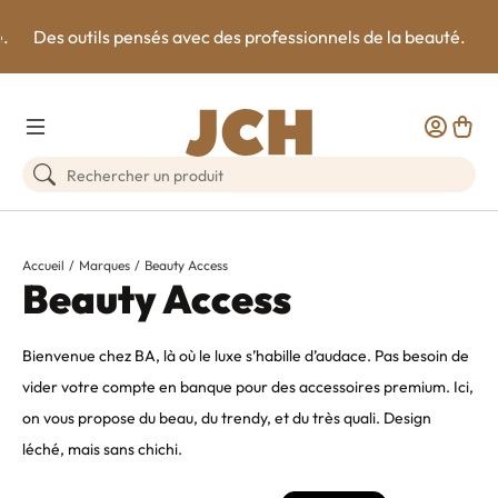
e.
Des outils pensés avec des professionnels de la beauté.
Toggle Menu
Customer
Panie
Rechercher un produit
Accueil
Marques
Beauty Access
Beauty Access
Bienvenue chez BA, là où le luxe s’habille d’audace. Pas besoin de
vider votre compte en banque pour des accessoires premium. Ici,
on vous propose du beau, du trendy, et du très quali. Design
léché, mais sans chichi.