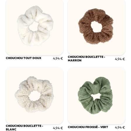
CHOUCHOU BOUCLETTE -
CHOUCHOU TOUT DOUX
4,94 €
4,94 €
MARRON
CHOUCHOU BOUCLETTE -
CHOUCHOU FROISSÉ - VERT
4,94 €
4,94 €
BLANC