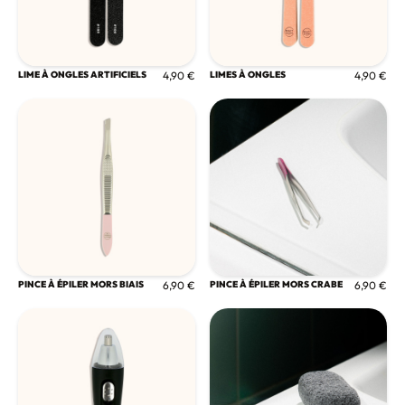
LIME À ONGLES ARTIFICIELS
4,90 €
LIMES À ONGLES
4,90 €
PINCE À ÉPILER MORS BIAIS
6,90 €
PINCE À ÉPILER MORS CRABE
6,90 €